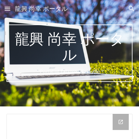
龍興 尚幸 ポータル
Skip to main content
Skip to navigation
龍興 尚幸 ポータ
ル
Portal of Tatsuoki, Takayuki