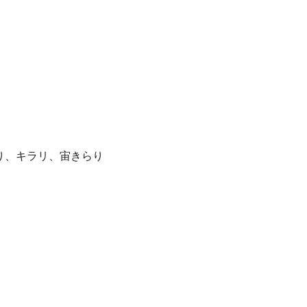
らり、キラリ、宙きらり