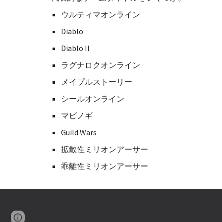
ウルティマオンライン
Diablo
Diablo II
ラグナロクオンライン
メイプルストーリー
シールオンライン
マビノギ
Guild Wars
拡散性ミリオンアーサー
乖離性ミリオンアーサー
Google Sites
Report abuse