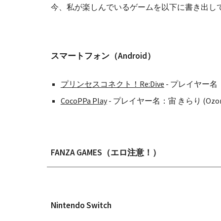
今、私が楽しんでいるゲームを以下に書き出し
スマートフォン（Android）
プリンセスコネクト！Re:Dive
 - プレイヤー名：
CocoPPa Play
 - プレイヤー名：宙 きらり (Ozora, 
FANZA GAMES（エロ注意！）
Nintendo Switch