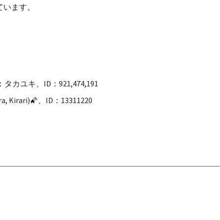
ています。
タカユキ、ID：921,474,191
Kirari)🌠、ID：13311220