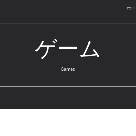
ホー
ip to main content
Skip to navigat
ゲーム
Games