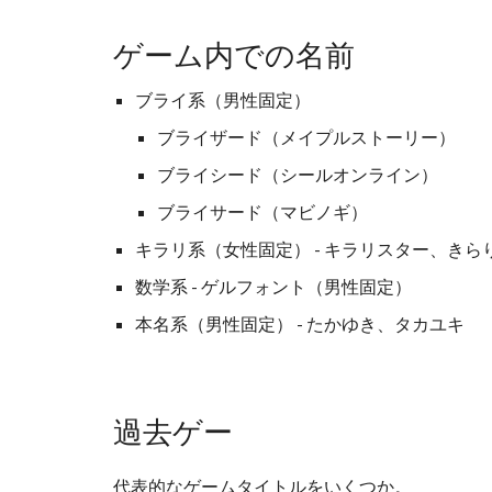
ゲーム内での名前
ブライ系（男性固定）
ブライザード（メイプルストーリー）
ブライシード（シールオンライン）
ブライサード（マビノギ）
キラリ系（女性固定） - キラリスター、き
数学系 - ゲルフォント（男性固定）
本名系（男性固定） - たかゆき、タカユキ
過去ゲー
代表的なゲームタイトルをいくつか。