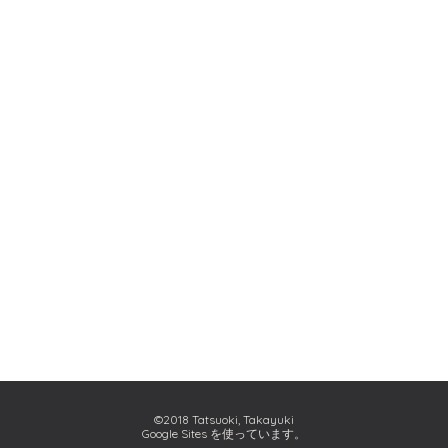
©2018 Tatsuoki, Takayuki
Google Sites を使っています。