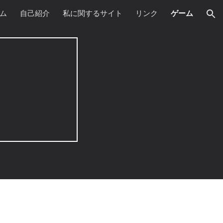
ム
自己紹介
私に関するサイト
リンク
ゲーム
ion